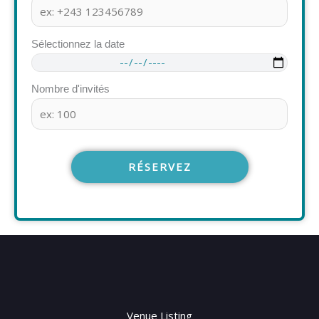
Sélectionnez la date
Nombre d'invités
RÉSERVEZ
Venue Listing